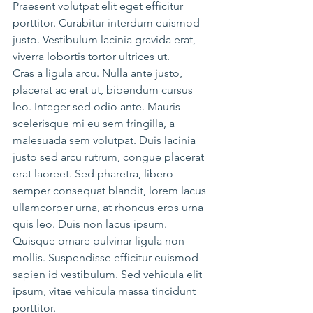
Praesent volutpat elit eget efficitur 
porttitor. Curabitur interdum euismod 
justo. Vestibulum lacinia gravida erat, 
viverra lobortis tortor ultrices ut.
Cras a ligula arcu. Nulla ante justo, 
placerat ac erat ut, bibendum cursus 
leo. Integer sed odio ante. Mauris 
scelerisque mi eu sem fringilla, a 
malesuada sem volutpat. Duis lacinia 
justo sed arcu rutrum, congue placerat 
erat laoreet. Sed pharetra, libero 
semper consequat blandit, lorem lacus 
ullamcorper urna, at rhoncus eros urna 
quis leo. Duis non lacus ipsum. 
Quisque ornare pulvinar ligula non 
mollis. Suspendisse efficitur euismod 
sapien id vestibulum. Sed vehicula elit 
ipsum, vitae vehicula massa tincidunt 
porttitor.