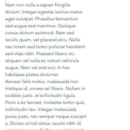
Nam non nulla a sapien fringilla 
dictum. Integer egestas lacinia metus 
eget volutpat. Phasellus fermentum 
sed augue sed maximus. Quisque 
cursus dictum euismod. Nam sed 
iaculis quam, vel placerat arcu. Nulla 
nec lorem sed tortor pulvinar hendrerit 
sed vitae nibh. Praesent libero mi, 
aliquam vel nulla et, rutrum vehicula 
augue. Nam vel erat orci. In hac 
habitasse platea dictumst.
Aenean felis metus, malesuada non 
tristique id, ornare vel libero. Nullam in 
sodales justo, at sollicitudin ligula. 
Proin a ex laoreet, molestie tortor quis, 
sollicitudin leo. Integer malesuada 
purus justo, nec semper neque suscipit 
a. Donec ut nisl varius, iaculis nibh id, 