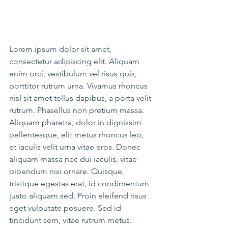
Lorem ipsum dolor sit amet, 
consectetur adipiscing elit. Aliquam 
enim orci, vestibulum vel risus quis, 
porttitor rutrum urna. Vivamus rhoncus 
nisl sit amet tellus dapibus, a porta velit 
rutrum. Phasellus non pretium massa. 
Aliquam pharetra, dolor in dignissim 
pellentesque, elit metus rhoncus leo, 
et iaculis velit urna vitae eros. Donec 
aliquam massa nec dui iaculis, vitae 
bibendum nisi ornare. Quisque 
tristique egestas erat, id condimentum 
justo aliquam sed. Proin eleifend risus 
eget vulputate posuere. Sed id 
tincidunt sem, vitae rutrum metus. 